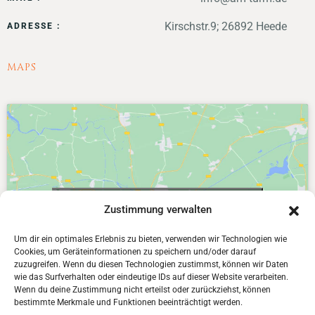
Kirschstr.9; 26892 Heede
ADRESSE :
MAPS
Klicke hier, um Marketing-Cookies zu
Zustimmung verwalten
akzeptieren und diesen Inhalt zu aktivieren
Um dir ein optimales Erlebnis zu bieten, verwenden wir Technologien wie
Cookies, um Geräteinformationen zu speichern und/oder darauf
zuzugreifen. Wenn du diesen Technologien zustimmst, können wir Daten
wie das Surfverhalten oder eindeutige IDs auf dieser Website verarbeiten.
Wenn du deine Zustimmung nicht erteilst oder zurückziehst, können
bestimmte Merkmale und Funktionen beeinträchtigt werden.