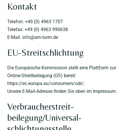
Kontakt
Impressum
Datenschutzerklärung
Telefon: +49 (0) 4963 1707
Telefax: +49 (0) 4963 990638
E-Mail: info@am-turm.de
EU-Streitschlichtung
Die Europäische Kommission stellt eine Plattform zur
Online-Streitbeilegung (OS) bereit:
https://ec.europa.eu/consumers/odr/
.
Unsere E-Mail-Adresse finden Sie oben im Impressum.
Verbraucher­streit­
beilegung/Universal­
schlichtungs­stelle