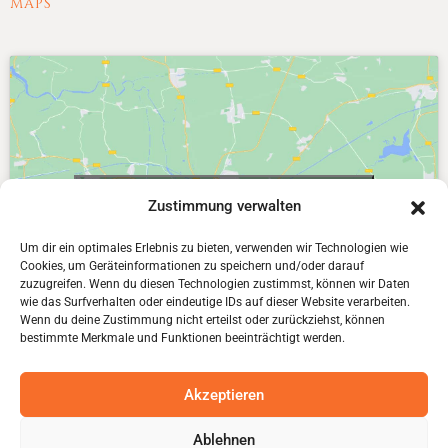
MAPS
Klicke hier, um Marketing-Cookies zu
Zustimmung verwalten
akzeptieren und diesen Inhalt zu aktivieren
Um dir ein optimales Erlebnis zu bieten, verwenden wir Technologien wie
Cookies, um Geräteinformationen zu speichern und/oder darauf
zuzugreifen. Wenn du diesen Technologien zustimmst, können wir Daten
wie das Surfverhalten oder eindeutige IDs auf dieser Website verarbeiten.
Wenn du deine Zustimmung nicht erteilst oder zurückziehst, können
bestimmte Merkmale und Funktionen beeinträchtigt werden.
Akzeptieren
© Am Turm 2024 . All rights reserved.
Ablehnen