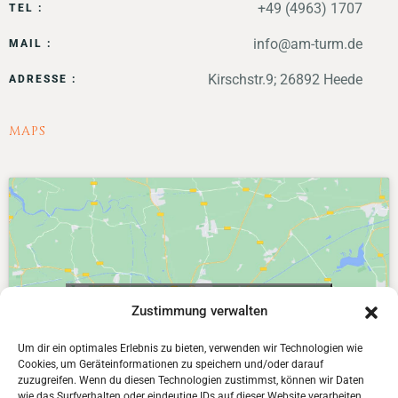
+49 (4963) 1707
TEL :
info@am-turm.de
MAIL :
Kirschstr.9; 26892 Heede
ADRESSE :
MAPS
Klicke hier, um Marketing-Cookies zu
Zustimmung verwalten
akzeptieren und diesen Inhalt zu aktivieren
Um dir ein optimales Erlebnis zu bieten, verwenden wir Technologien wie
Cookies, um Geräteinformationen zu speichern und/oder darauf
zuzugreifen. Wenn du diesen Technologien zustimmst, können wir Daten
wie das Surfverhalten oder eindeutige IDs auf dieser Website verarbeiten.