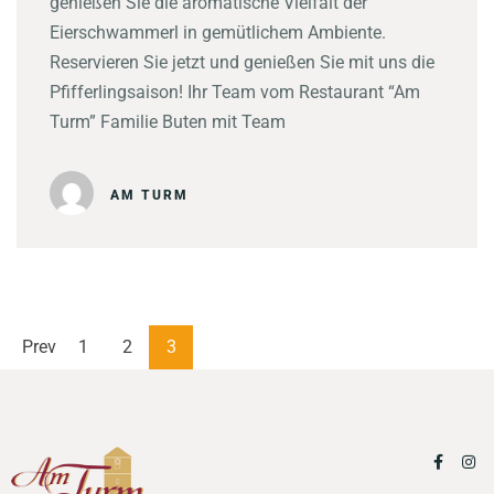
genießen Sie die aromatische Vielfalt der
Eierschwammerl in gemütlichem Ambiente.
Reservieren Sie jetzt und genießen Sie mit uns die
Pfifferlingsaison! Ihr Team vom Restaurant “Am
Turm” Familie Buten mit Team
AM TURM
Prev
1
2
3