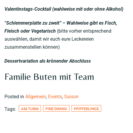
Valentinstags-Cocktail (wahlweise mit oder ohne Alkohol)
“
Schlemmerplatte zu zweit” – Wahlweise gibt es Fisch,
Fleisch oder Vegetarisch
(bitte vorher entsprechend
auswählen, damit wir euch eure Leckereien
zusammenstellen können)
Dessertvariation als krönender Abschluss
Familie Buten mit Team
Posted in
Allgemein
,
Events
,
Saison
Tags:
AM TURM
FINE DINING
PFIFFERLINGE